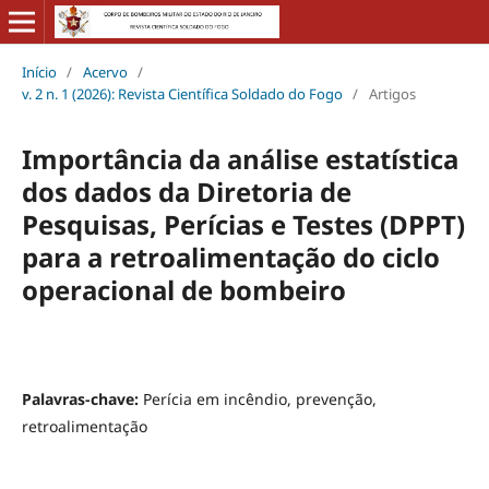
Início
/
Acervo
/
v. 2 n. 1 (2026): Revista Científica Soldado do Fogo
/
Artigos
Importância da análise estatística
dos dados da Diretoria de
Pesquisas, Perícias e Testes (DPPT)
para a retroalimentação do ciclo
operacional de bombeiro
Palavras-chave:
Perícia em incêndio, prevenção,
retroalimentação