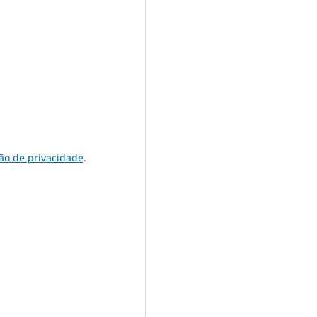
ão de privacidade
.