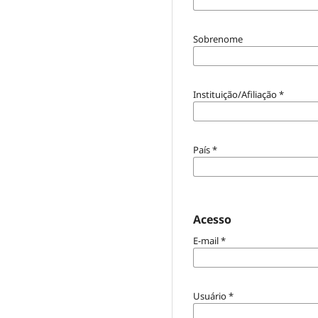
Sobrenome
Instituição/Afiliação
*
País
*
Acesso
E-mail
*
Usuário
*