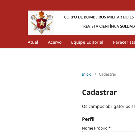
Atual
Acervo
Equipe Editorial
Parecerist
Início
/
Cadastrar
Cadastrar
Os campos obrigatórios s
Perfil
Nome Próprio
*